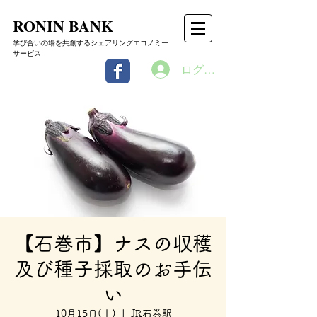
RONIN BANK
学び合いの場を共創するシェアリングエコノミー
サービス
ログイン
【石巻市】ナスの収穫
及び種子採取のお手伝
い
10月15日(土)
  |  
JR石巻駅