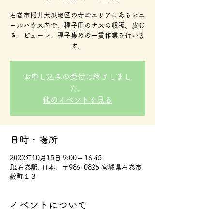
石巻市稲井大瓜地区の寺崎エリアにあるビニ
ールハウス内で、種子用のナスの収穫、皮む
き、ピューレ、種子集めの一貫作業を行いま
す。
お申し込みの受付は終了しまし
た。
他のイベントを見る
日時・場所
2022年10月15日 9:00 – 16:45
JR石巻駅, 日本、〒986-0825 宮城県石巻市
穀町１３
イベントについて