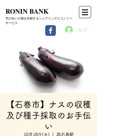
RONIN BANK
学び合いの場を共創するシェアリングエコノミー
サービス
ログイン
【石巻市】ナスの収穫
及び種子採取のお手伝
い
10月18日(火)
  |  
JR石巻駅