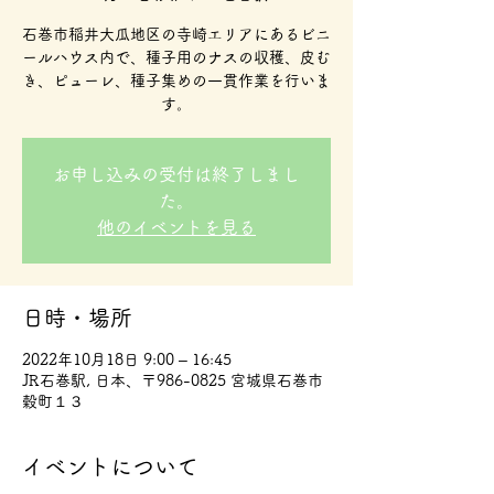
石巻市稲井大瓜地区の寺崎エリアにあるビニ
ールハウス内で、種子用のナスの収穫、皮む
き、ピューレ、種子集めの一貫作業を行いま
す。
お申し込みの受付は終了しまし
た。
他のイベントを見る
日時・場所
2022年10月18日 9:00 – 16:45
JR石巻駅, 日本、〒986-0825 宮城県石巻市
穀町１３
イベントについて