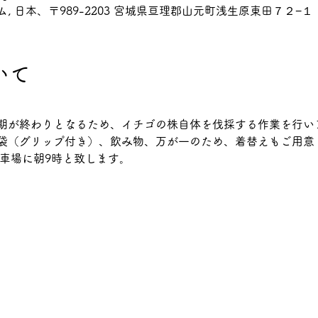
 日本、〒989-2203 宮城県亘理郡山元町浅生原東田７２−１
いて
期が終わりとなるため、イチゴの株自体を伐採する作業を行い
袋（グリップ付き）、飲み物、万が一のため、着替えもご用意
駐車場に朝9時と致します。