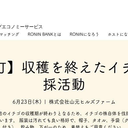
グエコノミーサービス
マッチング
RONIN BANKとは
RONINになろう
ホストにな
町】収穫を終えたイ
採活動
6月23日(木)
  |  
株式会社山元ヒルズファーム
培のイチゴの収穫期が終わりとなるため、イチゴの株自体を伐
います。 服装は汚れても良い格好で、帽子、タオル、手袋（
付き）、飲み物、万が一のため、着替えもご用意ください。