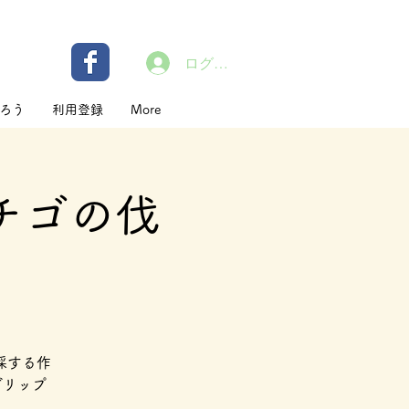
ログイン
ろう
利用登録
More
チゴの伐
採する作
グリップ